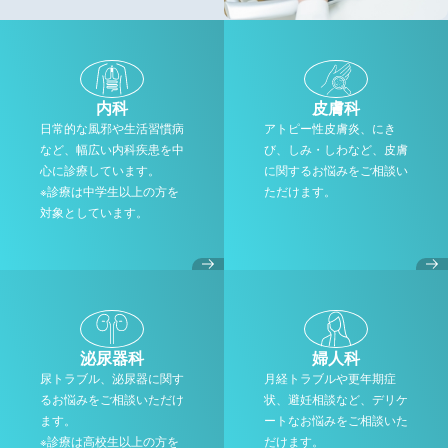
内科
皮膚科
日常的な風邪や生活習慣病
アトピー性皮膚炎、にき
など、幅広い内科疾患を中
び、しみ・しわなど、皮膚
心に診療しています。
に関するお悩みをご相談い
※診療は中学生以上の方を
ただけます。
対象としています。
泌尿器科
婦人科
尿トラブル、泌尿器に関す
月経トラブルや更年期症
るお悩みをご相談いただけ
状、避妊相談など、デリケ
ます。
ートなお悩みをご相談いた
※診療は高校生以上の方を
だけます。