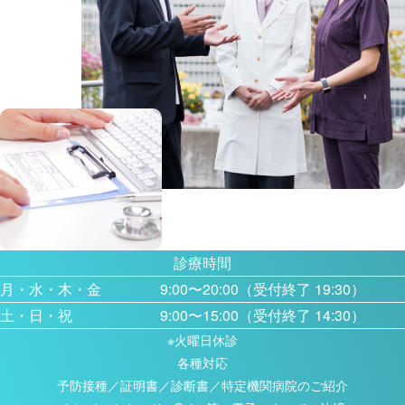
診療時間
月・水・木・金
9:00〜20:00（受付終了 19:30）
土・日・祝
9:00〜15:00（受付終了 14:30）
※火曜日休診
各種対応
予防接種／証明書／診断書／特定機関病院のご紹介